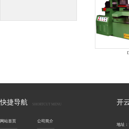
快捷导航
开
SHORTCUT MENU
网站首页
公司简介
地址：