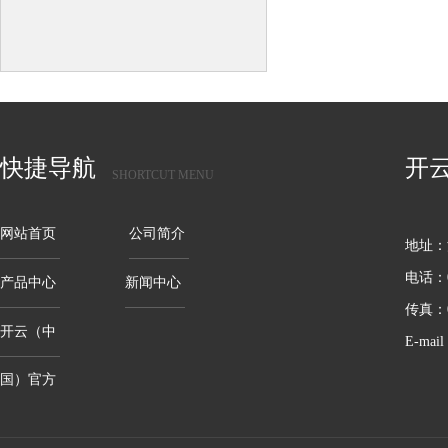
快捷导航
开
SHORTCUT MENU
网站首页
公司简介
地址：
电话：05
产品中心
新闻中心
传真：05
开云（中
E-mail
国）官方