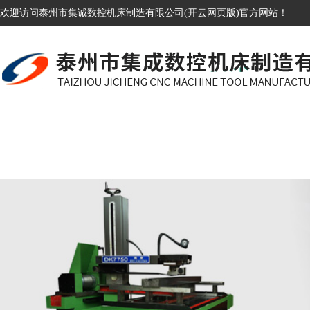
欢迎访问泰州市集诚数控机床制造有限公司(开云网页版)官方网站！