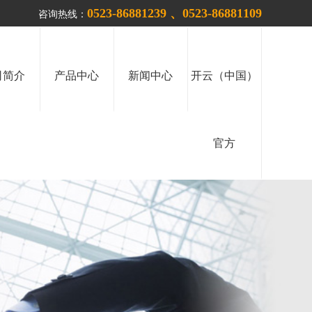
0523-86881239 、0523-86881109
咨询热线：
司简介
产品中心
新闻中心
开云（中国）
官方