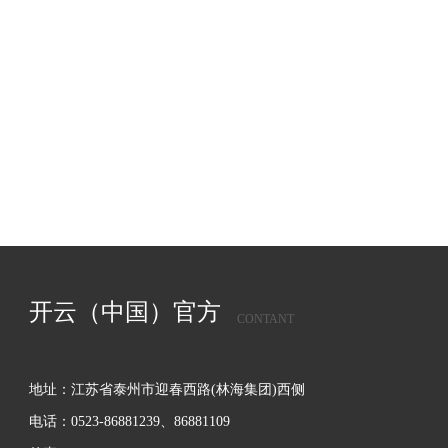
开云（中国）官方
CONTANT
地址：江苏省泰州市迎春西路(林海集团)西侧
电话：0523-86881239、86881109