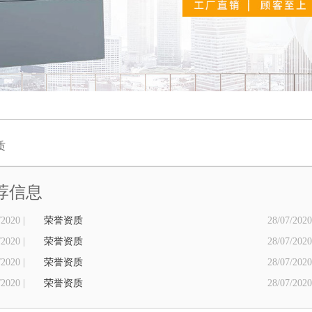
质
荐信息
/2020 |
荣誉资质
28/07/2020
/2020 |
荣誉资质
28/07/2020
/2020 |
荣誉资质
28/07/2020
/2020 |
荣誉资质
28/07/2020