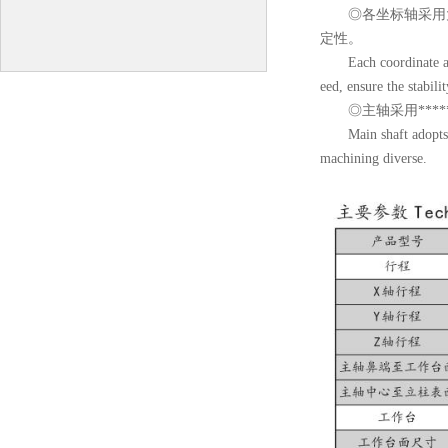
◎各坐标轴采用大
定性。
Each coordinate axis 
eed, ensure the stabilit
◎主轴采用****
Main shaft adopts opti
machining diverse.