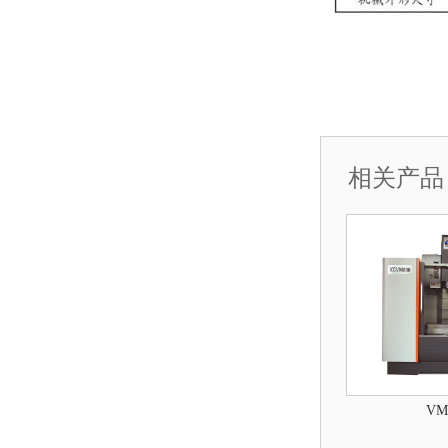
相关产品
VM