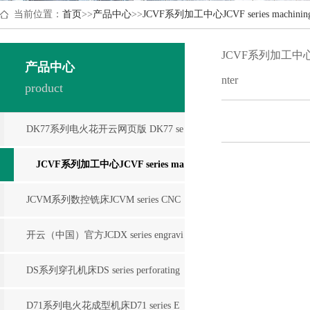
当前位置：
首页
>>
产品中心
>>
JCVF系列加工中心JCVF series machining 
JCVF系列加工中心JCVF
产品中心
nter
product
DK77系列电火花开云网页版 DK77 se
ries electric discharge wire cutting mach
JCVF系列加工中心JCVF series ma
ine
chining center
JCVM系列数控铣床JCVM series CNC
milling machine
开云（中国）官方JCDX series engravi
ng and milling machine
DS系列穿孔机床DS series perforating
machine
D71系列电火花成型机床D71 series E